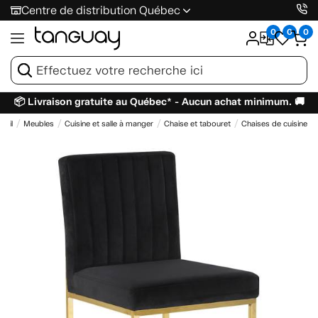
Centre de distribution Québec
0
0
0
📦 Livraison gratuite au Québec* - Aucun achat minimum. 🚚
ueil
Meubles
Cuisine et salle à manger
Chaise et tabouret
Chaises de cuisine