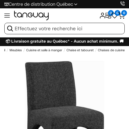
Centre de distribution Québec
0
0
0
📦 Livraison gratuite au Québec* - Aucun achat minimum. 🚚
ueil
Meubles
Cuisine et salle à manger
Chaise et tabouret
Chaises de cuisine