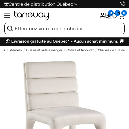
Centre de distribution Québec
0
0
0
📦 Livraison gratuite au Québec* - Aucun achat minimum. 🚚
ueil
Meubles
Cuisine et salle à manger
Chaise et tabouret
Chaises de cuisine