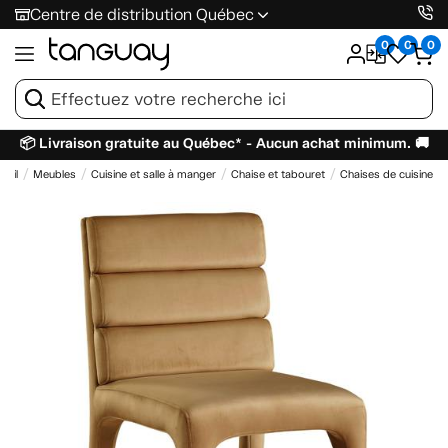
Centre de distribution Québec
0
0
0
📦 Livraison gratuite au Québec* - Aucun achat minimum. 🚚
ueil
Meubles
Cuisine et salle à manger
Chaise et tabouret
Chaises de cuisine