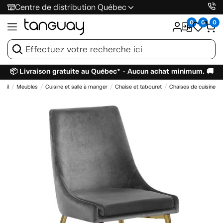
Centre de distribution Québec
0
0
0
📦 Livraison gratuite au Québec* - Aucun achat minimum. 🚚
ueil
Meubles
Cuisine et salle à manger
Chaise et tabouret
Chaises de cuisine