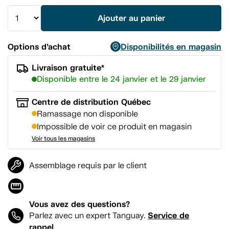
vers
la
Ajouter au panier
même
page.
Options d’achat
Disponibilités en magasin
Livraison gratuite*
Disponible entre le 24 janvier et le 29 janvier
Centre de distribution Québec
Ramassage non disponible
Impossible de voir ce produit en magasin
Voir tous les magasins
Assemblage requis par le client
Vous avez des questions?
Service de
Parlez avec un expert Tanguay.
rappel