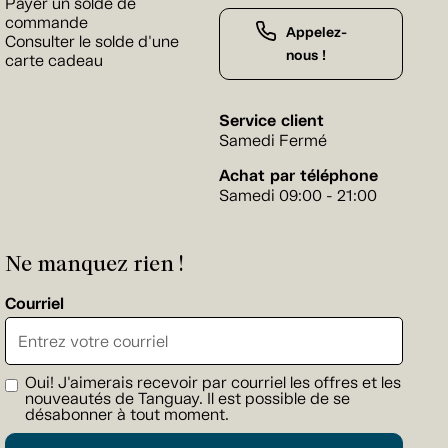
Payer un solde de
commande
Appelez-
Consulter le solde d'une
nous !
carte cadeau
Service client
Samedi Fermé
Achat par téléphone
Samedi 09:00 - 21:00
Ne manquez rien !
Courriel
Oui! J'aimerais recevoir par courriel les offres et les
nouveautés de Tanguay. Il est possible de se
désabonner à tout moment.