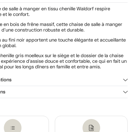
 de salle à manger en tissu chenille Waldorf respire
 et le confort.
 en bois de frêne massif, cette chaise de salle à manger
 d'une construction robuste et durable.
 au fini noir apportent une touche élégante et accueillante
 global.
chenille gris moelleux sur le siège et le dossier de la chaise
 expérience d'assise douce et confortable, ce qui en fait un
al pour les longs dîners en famille et entre amis.
ations
ons