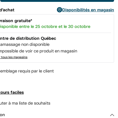
page.
d’achat
Disponibilités en magasin
vraison gratuite*
isponible entre le 25 octobre et le 30 octobre
ntre de distribution Québec
amassage non disponible
mpossible de voir ce produit en magasin
r tous les magasins
emblage requis par le client
ours faciles
uter à ma liste de souhaits
ion