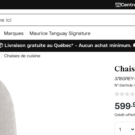
Centre
Marques
Maurice Tanguay Signature
 Livraison gratuite au Québec* - Aucun achat minimum. 
Chaises de cuisine
Chais
378GREY
N° d'article:
599
.
Crédit offer