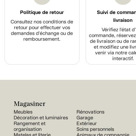
Politique de retour
Suivi de comma
livraison
Consultez nos conditions de
retour pour effectuer vos
Vérifiez l'état 
demandes d'échange ou de
commande, réservez
remboursement.
de livraison ou de r
et modifiez une liv
venir via notre cal
interactif.
Magasiner
Meubles
Rénovations
Décoration et luminaires
Garage
Rangement et
Extérieur
organisation
Soins personnels
Matelas et literie
Animaux de compagnie