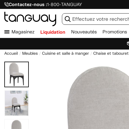
Contactez-nous :
1-800-TANGUAY
Magasinez
Liquidation
Nouveautés
Promotions

Accueil
Meubles
Cuisine et salle à manger
Chaise et tabouret