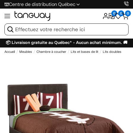
Centre de distribution Québec
0
0
0
📦 Livraison gratuite au Québec* - Aucun achat minimum. 🚚
Accueil
Meubles
Chambre à coucher
Lits et bases de lit
Lits doubles