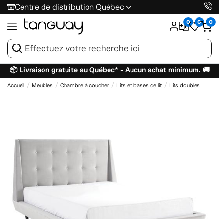
Centre de distribution Québec
0
0
0
📦 Livraison gratuite au Québec* - Aucun achat minimum. 🚚
Accueil
Meubles
Chambre à coucher
Lits et bases de lit
Lits doubles