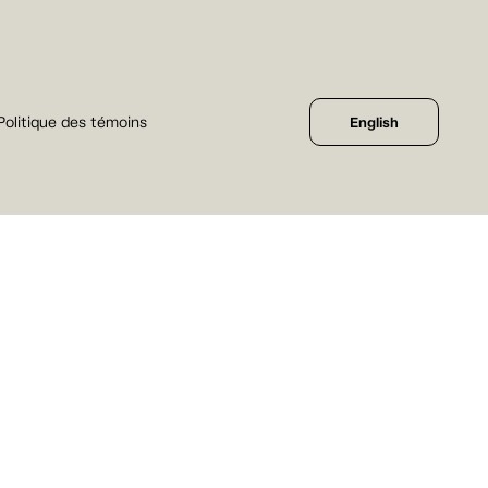
Politique des témoins
English