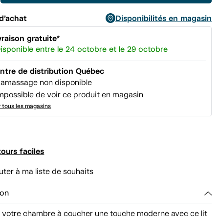
page.
d’achat
Disponibilités en magasin
vraison gratuite*
isponible entre le 24 octobre et le 29 octobre
ntre de distribution Québec
amassage non disponible
mpossible de voir ce produit en magasin
r tous les magasins
ours faciles
uter à ma liste de souhaits
ion
 votre chambre à coucher une touche moderne avec ce lit