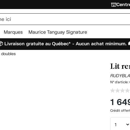
Centre
Marques
Maurice Tanguay Signature
 Livraison gratuite au Québec* - Aucun achat minimum. 
s doubles
Lit r
RUDYBLA
N° d'article:
1 64
Crédit offer