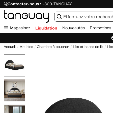
Contactez-nous :
1-800-TANGUAY
Magasinez
Liquidation
Nouveautés
Promotions

Accueil
Meubles
Chambre à coucher
Lits et bases de lit
Lit