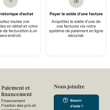
historique d'achat
Payer le solde d'une facture
ultez toutes vos
Acquittez le solde d’une de
s en détail et votre
vos factures via notre
e de facturation à un
système de paiement en ligne
seul endroit.
sécurisé.
Nous joindre
Paiement et
financement
Besoin
Financement
Fixation des prix et
d'aide ?