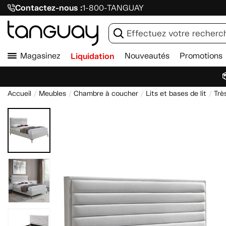
Contactez-nous :
1-800-TANGUAY
Magasinez
Liquidation
Nouveautés
Promotions

Accueil
Meubles
Chambre à coucher
Lits et bases de lit
Trè