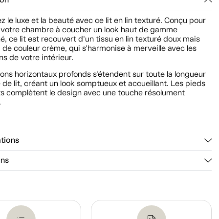
ion
 le luxe et la beauté avec ce lit en lin texturé. Conçu pour
 votre chambre à coucher un look haut de gamme
é, ce lit est recouvert d'un tissu en lin texturé doux mais
, de couleur crème, qui s'harmonise à merveille avec les
ns de votre intérieur.
ons horizontaux profonds s'étendent sur toute la longueur
e de lit, créant un look somptueux et accueillant. Les pieds
ts complètent le design avec une touche résolument
.
ations
ons