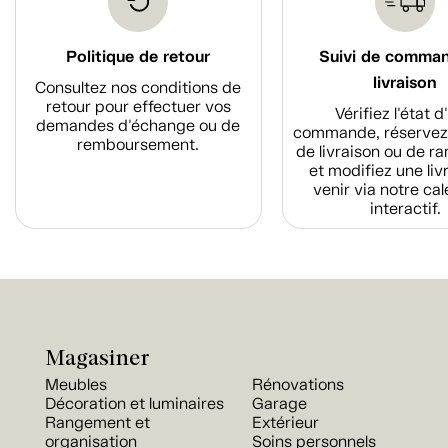
Politique de retour
Suivi de comma
livraison
Consultez nos conditions de
retour pour effectuer vos
Vérifiez l'état 
demandes d'échange ou de
commande, réservez
remboursement.
de livraison ou de r
et modifiez une liv
venir via notre cal
interactif.
Magasiner
Meubles
Rénovations
Décoration et luminaires
Garage
Rangement et
Extérieur
organisation
Soins personnels