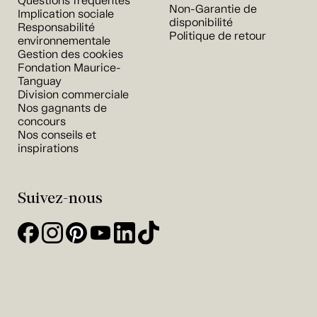
Questions fréquentes
Non-Garantie de
Implication sociale
disponibilité
Responsabilité
Politique de retour
environnementale
Gestion des cookies
Fondation Maurice-
Tanguay
Division commerciale
Nos gagnants de
concours
Nos conseils et
inspirations
Suivez-nous