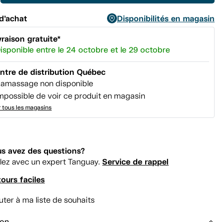
page.
d’achat
Disponibilités en magasin
vraison gratuite*
isponible entre le 24 octobre et le 29 octobre
ntre de distribution Québec
amassage non disponible
mpossible de voir ce produit en magasin
r tous les magasins
s avez des questions?
Service de rappel
lez avec un expert Tanguay.
ours faciles
uter à ma liste de souhaits