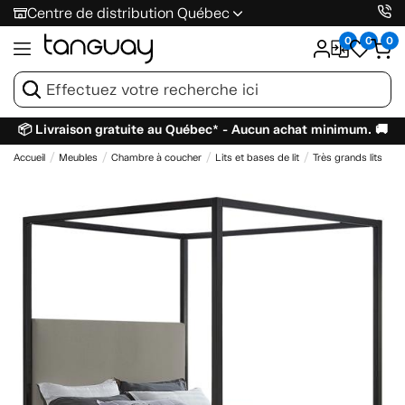
Centre de distribution Québec
0
0
0
📦 Livraison gratuite au Québec* - Aucun achat minimum. 🚚
Accueil
Meubles
Chambre à coucher
Lits et bases de lit
Très grands lits