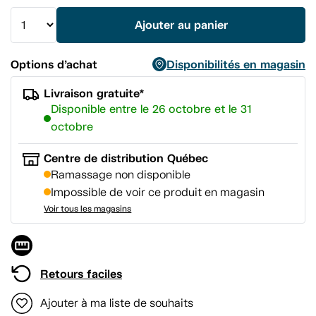
vers
la
Ajouter au panier
même
page.
Options d’achat
Disponibilités en magasin
Livraison gratuite*
Disponible entre le 26 octobre et le 31
octobre
Centre de distribution Québec
Ramassage non disponible
Impossible de voir ce produit en magasin
Voir tous les magasins
Retours faciles
Ajouter à ma liste de souhaits