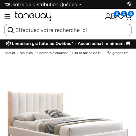
Centre de distribution Québec
0
0
0
📦 Livraison gratuite au Québec* - Aucun achat minimum. 🚚
Accueil
Meubles
Chambre à coucher
Lits et bases de lit
Très grands lits