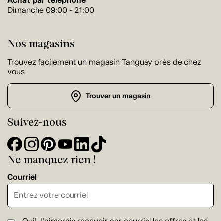
Achat par téléphone
Dimanche 09:00 - 21:00
Nos magasins
Trouvez facilement un magasin Tanguay près de chez
vous
Trouver un magasin
Suivez-nous
Ne manquez rien !
Courriel
Oui! J'aimerais recevoir par courriel les offres et les