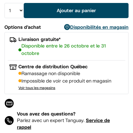
vers
la
Ajouter au panier
même
page.
Options d’achat
Disponibilités en magasin
Livraison gratuite*
Disponible entre le 26 octobre et le 31
octobre
Centre de distribution Québec
Ramassage non disponible
Impossible de voir ce produit en magasin
Voir tous les magasins
Vous avez des questions?
Service de
Parlez avec un expert Tanguay.
rappel