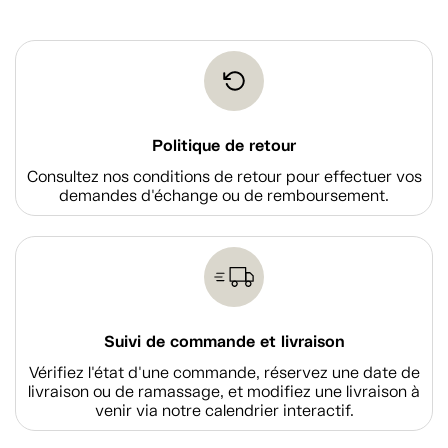
Politique de retour
Consultez nos conditions de retour pour effectuer vos
demandes d'échange ou de remboursement.
Suivi de commande et livraison
Vérifiez l'état d'une commande, réservez une date de
livraison ou de ramassage, et modifiez une livraison à
venir via notre calendrier interactif.