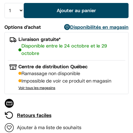
même
page.
Ajouter au panier
Options d’achat
Disponibilités en magasin
Livraison gratuite*
Disponible entre le 24 octobre et le 29
octobre
Centre de distribution Québec
Ramassage non disponible
Impossible de voir ce produit en magasin
Voir tous les magasins
Retours faciles
Ajouter à ma liste de souhaits