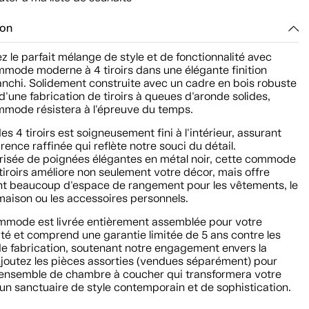
ion
 le parfait mélange de style et de fonctionnalité avec
mmode moderne à 4 tiroirs dans une élégante finition
anchi. Solidement construite avec un cadre en bois robuste
d'une fabrication de tiroirs à queues d'aronde solides,
mmode résistera à l'épreuve du temps.
s 4 tiroirs est soigneusement fini à l'intérieur, assurant
ence raffinée qui reflète notre souci du détail.
risée de poignées élégantes en métal noir, cette commode
tiroirs améliore non seulement votre décor, mais offre
t beaucoup d'espace de rangement pour les vêtements, le
maison ou les accessoires personnels.
mmode est livrée entièrement assemblée pour votre
é et comprend une garantie limitée de 5 ans contre les
de fabrication, soutenant notre engagement envers la
Ajoutez les pièces assorties (vendues séparément) pour
 ensemble de chambre à coucher qui transformera votre
un sanctuaire de style contemporain et de sophistication.