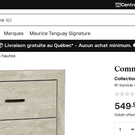
Centre
Marques
Maurice Tanguay Signature
 Livraison gratuite au Québec* - Aucun achat minimum. 
 hautes
Commo
Collecti
N° d'article:
549
.
Crédit offer