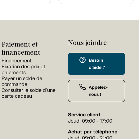
Nous joindre
Paiement et
financement
Besoin
Financement
Fixation des prix et
d'aide ?
paiements
Payer un solde de
commande
Appelez-
Consulter le solde d'une
nous !
carte cadeau
Service client
Jeudi 09:00 - 17:00
Achat par téléphone
Jeudi 09:00 - 21:00