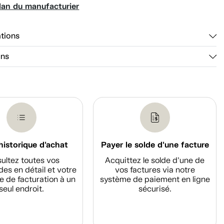
lan du manufacturier
ations
ons
historique d'achat
Payer le solde d'une facture
ultez toutes vos
Acquittez le solde d’une de
s en détail et votre
vos factures via notre
e de facturation à un
système de paiement en ligne
seul endroit.
sécurisé.