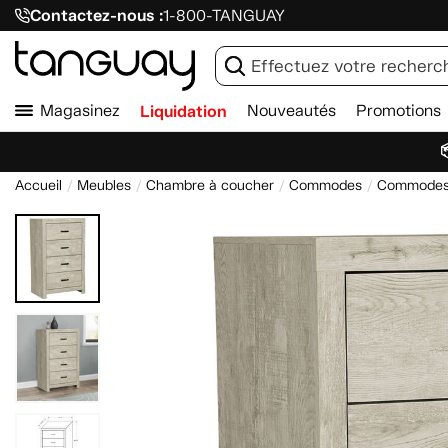
Contactez-nous :
1-800-TANGUAY
Magasinez
Liquidation
Nouveautés
Promotions

Accueil
Meubles
Chambre à coucher
Commodes
Commodes