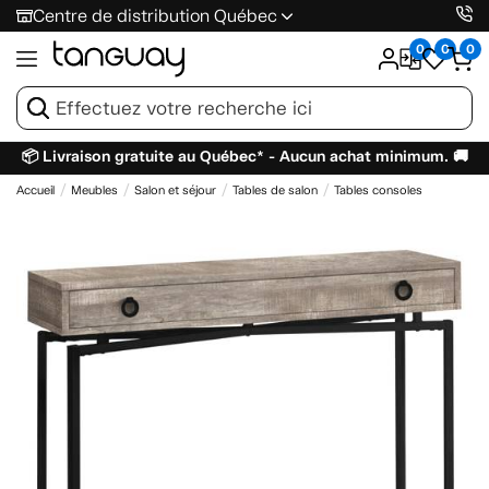
Centre de distribution Québec
0
0
0
📦 Livraison gratuite au Québec* - Aucun achat minimum. 🚚
Accueil
Meubles
Salon et séjour
Tables de salon
Tables consoles