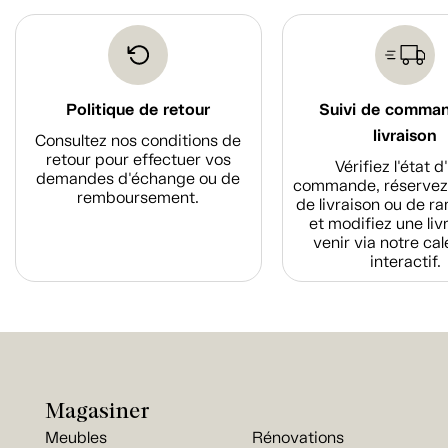
Politique de retour
Suivi de comma
livraison
Consultez nos conditions de
retour pour effectuer vos
Vérifiez l'état 
demandes d'échange ou de
commande, réservez
remboursement.
de livraison ou de r
et modifiez une liv
venir via notre cal
interactif.
Magasiner
Meubles
Rénovations