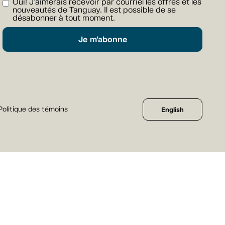
Oui! J'aimerais recevoir par courriel les offres et les
nouveautés de Tanguay. Il est possible de se
désabonner à tout moment.
Je m'abonne
Politique des témoins
English