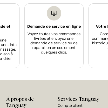
nde et
Demande de service en ligne
Votre 
Voyez toutes vos commandes
Cons
livrées et envoyez une
commande
d'une
demande de service ou de
historiqu
 une date
réparation en seulement
amassage,
quelques clics.
raison à
endrier
À propos de
Services Tanguay
Tanguay
Compte client