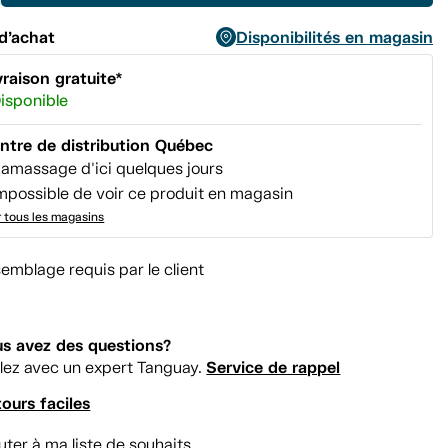
d’achat
Disponibilités en magasin
vraison gratuite*
isponible
ntre de distribution Québec
amassage d'ici quelques jours
mpossible de voir ce produit en magasin
r tous les magasins
emblage requis par le client
s avez des questions?
Service de rappel
lez avec un expert Tanguay.
ours faciles
uter à ma liste de souhaits