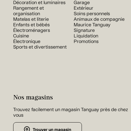
Décoration et luminaires
Garage
Rangement et
Extérieur
organisation
Soins personnels
Matelas et literie
Animaux de compagnie
Enfants et bébés
Maurice Tanguay
Électroménagers
Signature
Cuisine
Liquidation
Électronique
Promotions
Sports et divertissement
Nos magasins
Trouvez facilement un magasin Tanguay près de chez
vous
Trouver un magasin