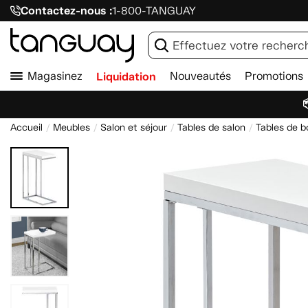
Contactez-nous :
1-800-TANGUAY
Magasinez
Liquidation
Nouveautés
Promotions

Accueil
Meubles
Salon et séjour
Tables de salon
Tables de b