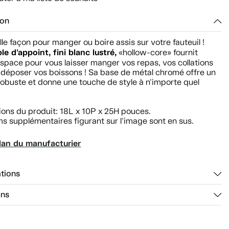
ion
lle façon pour manger ou boire assis sur votre fauteuil !
le d'appoint, fini blanc lustré,
«hollow-core» fournit
space pour vous laisser manger vos repas, vos collations
déposer vos boissons ! Sa base de métal chromé offre un
obuste et donne une touche de style à n'importe quel
ions du produit: 18L x 10P x 25H pouces.
ms supplémentaires figurant sur l'image sont en sus.
lan du manufacturier
ations
ons