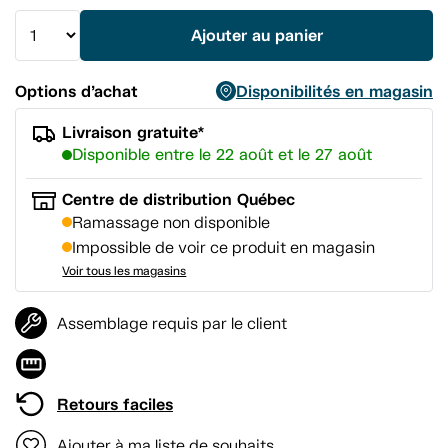
vers
la
Ajouter au panier
même
page.
Options d’achat
Disponibilités en magasin
Livraison gratuite*
Disponible entre le 22 août et le 27 août
Centre de distribution Québec
Ramassage non disponible
Impossible de voir ce produit en magasin
Voir tous les magasins
Assemblage requis par le client
Retours faciles
Ajouter à ma liste de souhaits