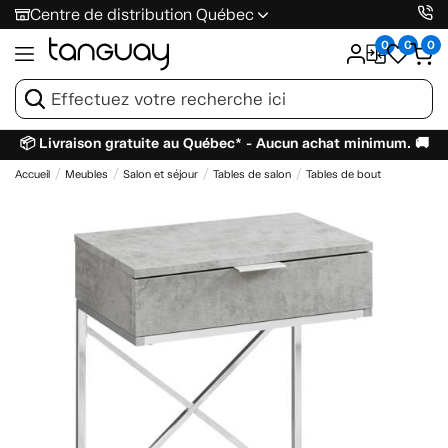
Centre de distribution Québec
0
0
0
📦 Livraison gratuite au Québec* - Aucun achat minimum. 🚚
Accueil
Meubles
Salon et séjour
Tables de salon
Tables de bout