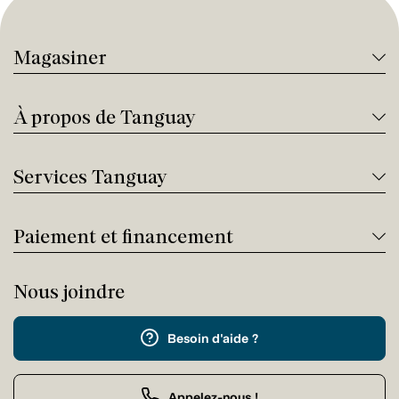
Magasiner
À propos de Tanguay
Services Tanguay
Paiement et financement
Nous joindre
Besoin d'aide ?
Appelez-nous !