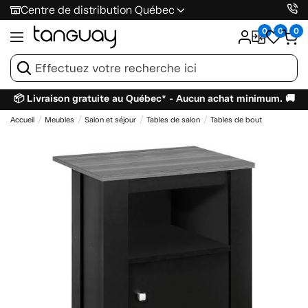
Centre de distribution Québec
0
0
0
📦 Livraison gratuite au Québec* - Aucun achat minimum. 🚚
Accueil
Meubles
Salon et séjour
Tables de salon
Tables de bout