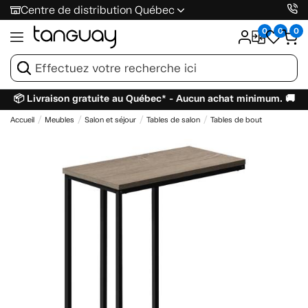
Centre de distribution Québec
0
0
0
📦 Livraison gratuite au Québec* - Aucun achat minimum. 🚚
Accueil
Meubles
Salon et séjour
Tables de salon
Tables de bout