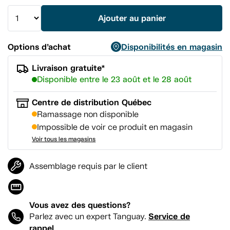
la
même
Ajouter au panier
page.
Options d’achat
Disponibilités en magasin
Livraison gratuite*
Disponible entre le 23 août et le 28 août
Centre de distribution Québec
Ramassage non disponible
Impossible de voir ce produit en magasin
Voir tous les magasins
Assemblage requis par le client
Vous avez des questions?
Service de
Parlez avec un expert Tanguay.
rappel