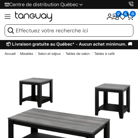
Centre de distribution Québec
0
0
0
📦 Livraison gratuite au Québec* - Aucun achat minimum. 🚚
Accueil
Meubles
Salon et séjour
Tables de salon
Tables à café