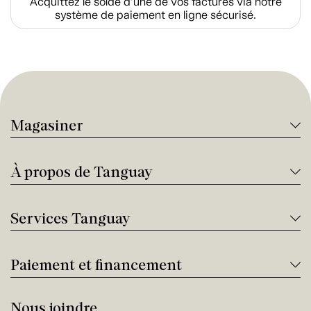
Acquittez le solde d’une de vos factures via notre
système de paiement en ligne sécurisé.
Magasiner
À propos de Tanguay
Services Tanguay
Paiement et financement
Nous joindre