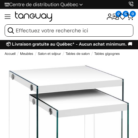
Centre de distribution Québec
0
0
0
📦 Livraison gratuite au Québec* - Aucun achat minimum. 🚚
Accueil
Meubles
Salon et séjour
Tables de salon
Tables gigognes