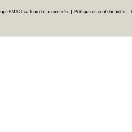
upe BMTC Inc. Tous droits réservés.
Politique de confidentialité