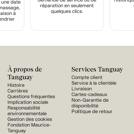
 une date
réparation en seulement
amassage,
quelques clics.
raison à
endrier
À propos de
Services Tanguay
Tanguay
Compte client
Service à la clientèle
Histoire
Livraison
Carrières
Cartes-cadeaux
Questions fréquentes
Non-Garantie de
Implication sociale
disponibilité
Responsabilité
Politique de retour
environnementale
Gestion des cookies
Fondation Maurice-
Tanguay