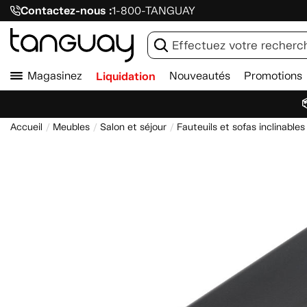
Contactez-nous :
1-800-TANGUAY
Magasinez
Liquidation
Nouveautés
Promotions

Accueil
Meubles
Salon et séjour
Fauteuils et sofas inclinables