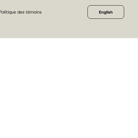
Politique des témoins
English