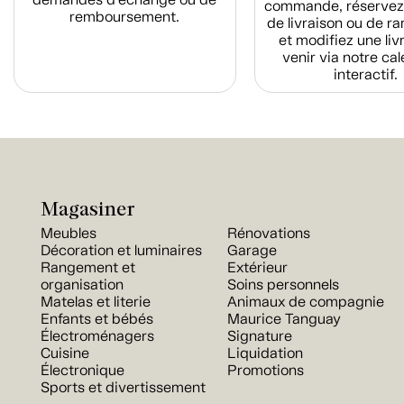
commande, réservez
remboursement.
de livraison ou de r
et modifiez une liv
venir via notre cal
interactif.
Magasiner
Meubles
Rénovations
Décoration et luminaires
Garage
Rangement et
Extérieur
organisation
Soins personnels
Matelas et literie
Animaux de compagnie
Enfants et bébés
Maurice Tanguay
Électroménagers
Signature
Cuisine
Liquidation
Électronique
Promotions
Sports et divertissement