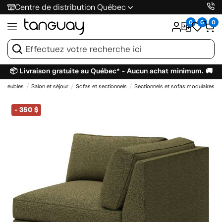
Centre de distribution Québec
0
0
0
📦 Livraison gratuite au Québec* - Aucun achat minimum. 🚚
Meubles
Salon et séjour
Sofas et sectionnels
Sectionnels et sofas modulaires
-
350 $