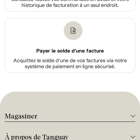
historique de facturation à un seul endroit.
Payer le solde d'une facture
Acquittez le solde d’une de vos factures via notre
système de paiement en ligne sécurisé.
Magasiner
À propos de Tanguay