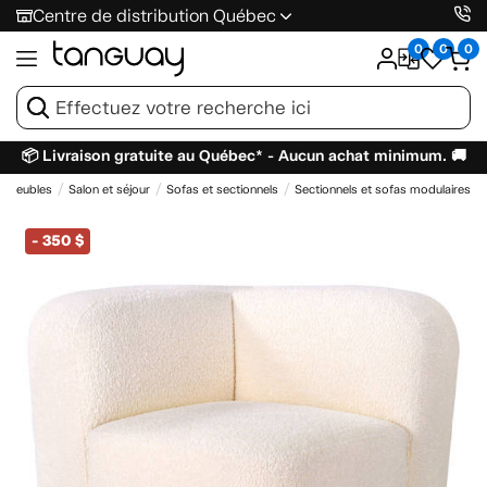
Centre de distribution Québec
0
0
0
📦 Livraison gratuite au Québec* - Aucun achat minimum. 🚚
Meubles
Salon et séjour
Sofas et sectionnels
Sectionnels et sofas modulaires
-
350 $