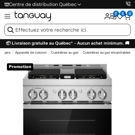
Centre de distribution Québec
0
0
0
📦 Livraison gratuite au Québec* - Aucun achat minimum. 🚚
énagers
Appareils de cuisson
Cuisinières au gaz
Cuisinières au gaz encastrables
Promotion