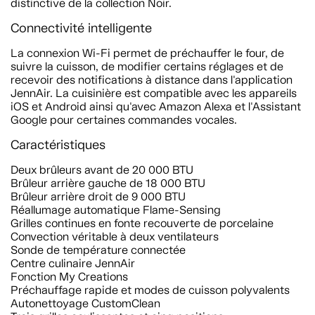
distinctive de la collection Noir.
Connectivité intelligente
La connexion Wi-Fi permet de préchauffer le four, de
suivre la cuisson, de modifier certains réglages et de
recevoir des notifications à distance dans l'application
JennAir. La cuisinière est compatible avec les appareils
iOS et Android ainsi qu'avec Amazon Alexa et l'Assistant
Google pour certaines commandes vocales.
Caractéristiques
Deux brûleurs avant de 20 000 BTU
Brûleur arrière gauche de 18 000 BTU
Brûleur arrière droit de 9 000 BTU
Réallumage automatique Flame-Sensing
Grilles continues en fonte recouverte de porcelaine
Convection véritable à deux ventilateurs
Sonde de température connectée
Centre culinaire JennAir
Fonction My Creations
Préchauffage rapide et modes de cuisson polyvalents
Autonettoyage CustomClean