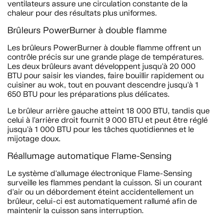
ventilateurs assure une circulation constante de la
chaleur pour des résultats plus uniformes.
Brûleurs PowerBurner à double flamme
Les brûleurs PowerBurner à double flamme offrent un
contrôle précis sur une grande plage de températures.
Les deux brûleurs avant développent jusqu'à 20 000
BTU pour saisir les viandes, faire bouillir rapidement ou
cuisiner au wok, tout en pouvant descendre jusqu'à 1
650 BTU pour les préparations plus délicates.
Le brûleur arrière gauche atteint 18 000 BTU, tandis que
celui à l'arrière droit fournit 9 000 BTU et peut être réglé
jusqu'à 1 000 BTU pour les tâches quotidiennes et le
mijotage doux.
Réallumage automatique Flame-Sensing
Le système d'allumage électronique Flame-Sensing
surveille les flammes pendant la cuisson. Si un courant
d'air ou un débordement éteint accidentellement un
brûleur, celui-ci est automatiquement rallumé afin de
maintenir la cuisson sans interruption.