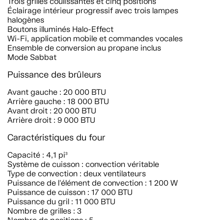
Trois grilles coulissantes et cinq positions
Éclairage intérieur progressif avec trois lampes
halogènes
Boutons illuminés Halo-Effect
Wi-Fi, application mobile et commandes vocales
Ensemble de conversion au propane inclus
Mode Sabbat
Puissance des brûleurs
Avant gauche : 20 000 BTU
Arrière gauche : 18 000 BTU
Avant droit : 20 000 BTU
Arrière droit : 9 000 BTU
Caractéristiques du four
Capacité : 4,1 pi³
Système de cuisson : convection véritable
Type de convection : deux ventilateurs
Puissance de l'élément de convection : 1 200 W
Puissance de cuisson : 17 000 BTU
Puissance du gril : 11 000 BTU
Nombre de grilles : 3