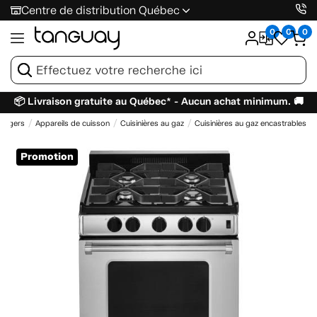
Centre de distribution Québec
0
0
0
📦 Livraison gratuite au Québec* - Aucun achat minimum. 🚚
énagers
Appareils de cuisson
Cuisinières au gaz
Cuisinières au gaz encastrables
Promotion