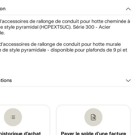
ion
d'accessoires de rallonge de conduit pour hotte cheminée à
de style pyramidal (HCPEXT5UC). Série 300 - Acier
le.
d'accessoires de rallonge de conduit pour hotte murale
de style pyramidale - disponible pour plafonds de 9 pi et
ations
historique d'achat
Payer le solde d'une facture