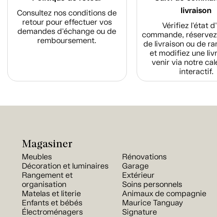
livraison
Consultez nos conditions de
retour pour effectuer vos
Vérifiez l'état 
demandes d'échange ou de
commande, réservez
remboursement.
de livraison ou de r
et modifiez une liv
venir via notre cal
interactif.
Magasiner
Meubles
Rénovations
Décoration et luminaires
Garage
Rangement et
Extérieur
organisation
Soins personnels
Matelas et literie
Animaux de compagnie
Enfants et bébés
Maurice Tanguay
Électroménagers
Signature