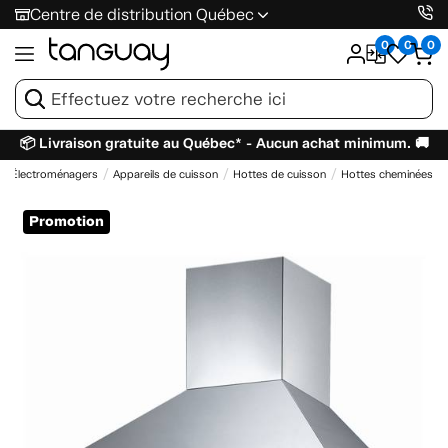
Centre de distribution Québec
0
0
0
📦 Livraison gratuite au Québec* - Aucun achat minimum. 🚚
Électroménagers
Appareils de cuisson
Hottes de cuisson
Hottes cheminées
Promotion