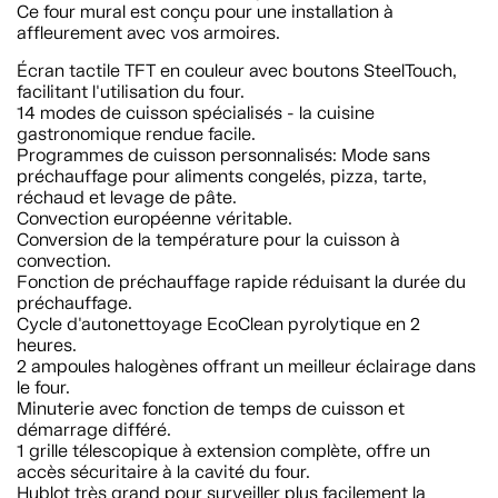
Ce four mural est conçu pour une installation à
affleurement avec vos armoires.
Écran tactile TFT en couleur avec boutons SteelTouch,
facilitant l'utilisation du four.
14 modes de cuisson spécialisés - la cuisine
gastronomique rendue facile.
Programmes de cuisson personnalisés: Mode sans
préchauffage pour aliments congelés, pizza, tarte,
réchaud et levage de pâte.
Convection européenne véritable.
Conversion de la température pour la cuisson à
convection.
Fonction de préchauffage rapide réduisant la durée du
préchauffage.
Cycle d'autonettoyage EcoClean pyrolytique en 2
heures.
2 ampoules halogènes offrant un meilleur éclairage dans
le four.
Minuterie avec fonction de temps de cuisson et
démarrage différé.
1 grille télescopique à extension complète, offre un
accès sécuritaire à la cavité du four.
Hublot très grand pour surveiller plus facilement la