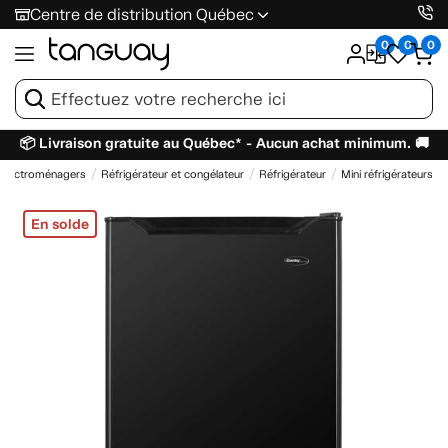
Centre de distribution Québec
0
0
0
📦 Livraison gratuite au Québec* - Aucun achat minimum. 🚚
Électroménagers
Réfrigérateur et congélateur
Réfrigérateur
Mini réfrigérateurs
En solde