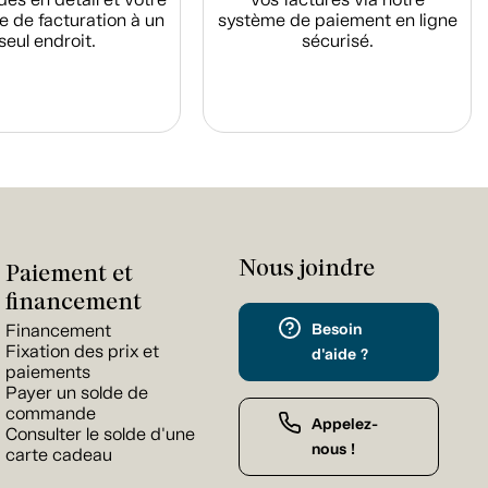
e de facturation à un
système de paiement en ligne
seul endroit.
sécurisé.
Nous joindre
Paiement et
financement
Besoin
Financement
Fixation des prix et
d'aide ?
paiements
Payer un solde de
commande
Appelez-
Consulter le solde d'une
nous !
carte cadeau