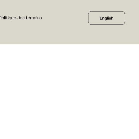
Politique des témoins
English