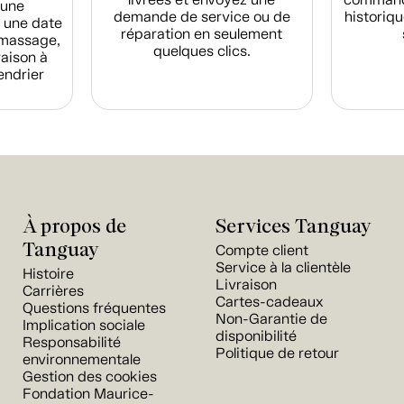
d'une
demande de service ou de
historiqu
 une date
réparation en seulement
amassage,
quelques clics.
raison à
endrier
À propos de
Services Tanguay
Tanguay
Compte client
Service à la clientèle
Histoire
Livraison
Carrières
Cartes-cadeaux
Questions fréquentes
Non-Garantie de
Implication sociale
disponibilité
Responsabilité
Politique de retour
environnementale
Gestion des cookies
Fondation Maurice-