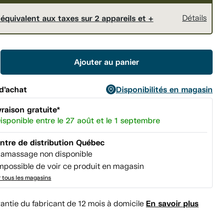
équivalent aux taxes sur 2 appareils et +
Détails
Ajouter au panier
d’achat
Disponibilités en magasin
vraison gratuite*
isponible entre le 27 août et le 1 septembre
ntre de distribution Québec
amassage non disponible
mpossible de voir ce produit en magasin
r tous les magasins
En savoir plus
antie du fabricant de 12 mois à domicile