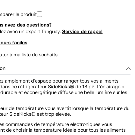
parer le produit
s avez des questions?
Service de rappel
lez avec un expert Tanguay.
ours faciles
uter à ma liste de souhaits
ion
ez amplement d'espace pour ranger tous vos aliments
dans ce réfrigérateur SideKicks® de 18 pi³. L'éclairage à
durable et éconergétique diffuse une belle lumière sur les
seur de température vous avertit lorsque la température du
teur SideKicks® est trop élevée.
 les commandes de température électroniques vous
t de choisir la température idéale pour tous les aliments