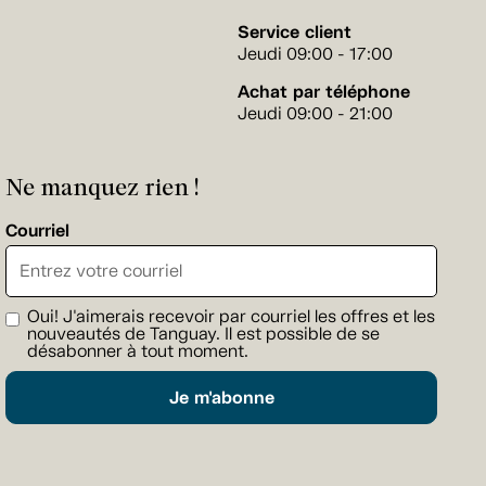
Service client
Jeudi 09:00 - 17:00
Achat par téléphone
Jeudi 09:00 - 21:00
Ne manquez rien !
Courriel
Oui! J'aimerais recevoir par courriel les offres et les
nouveautés de Tanguay. Il est possible de se
désabonner à tout moment.
Je m'abonne