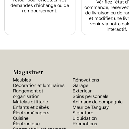
Vérifiez l'état 
demandes d'échange ou de
commande, réservez
remboursement.
de livraison ou de r
et modifiez une liv
venir via notre cal
interactif.
Magasiner
Meubles
Rénovations
Décoration et luminaires
Garage
Rangement et
Extérieur
organisation
Soins personnels
Matelas et literie
Animaux de compagnie
Enfants et bébés
Maurice Tanguay
Électroménagers
Signature
Cuisine
Liquidation
Électronique
Promotions