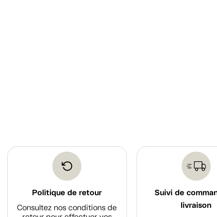
Politique de retour
Suivi de comma
livraison
Consultez nos conditions de
retour pour effectuer vos