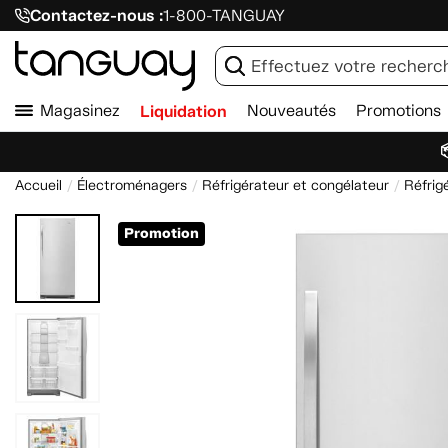
Contactez-nous :
1-800-TANGUAY
Magasinez
Liquidation
Nouveautés
Promotions

Accueil
Électroménagers
Réfrigérateur et congélateur
Réfrig
Promotion