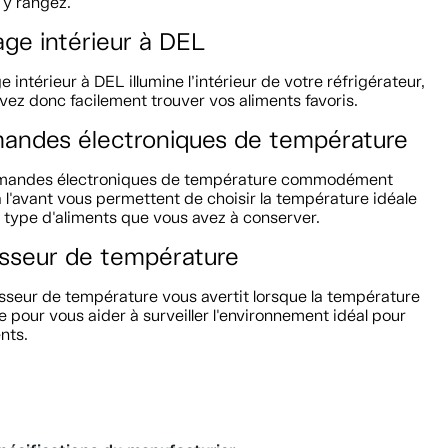
 y rangez.
age intérieur à DEL
ge intérieur à DEL illumine l’intérieur de votre réfrigérateur,
ez donc facilement trouver vos aliments favoris.
ndes électroniques de température
mandes électroniques de température commodément
 l'avant vous permettent de choisir la température idéale
 type d'aliments que vous avez à conserver.
isseur de température
sseur de température vous avertit lorsque la température
pour vous aider à surveiller l'environnement idéal pour
nts.