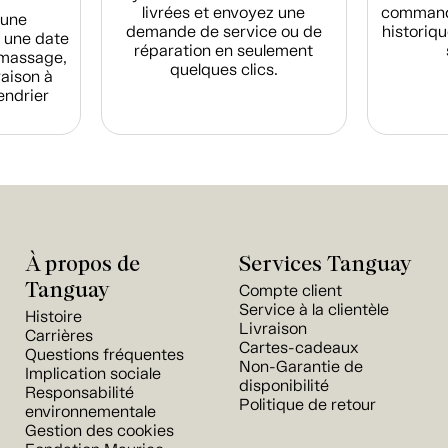
livrées et envoyez une
commande
d'une
demande de service ou de
historiqu
 une date
réparation en seulement
amassage,
quelques clics.
raison à
endrier
À propos de
Services Tanguay
Tanguay
Compte client
Service à la clientèle
Histoire
Livraison
Carrières
Cartes-cadeaux
Questions fréquentes
Non-Garantie de
Implication sociale
disponibilité
Responsabilité
Politique de retour
environnementale
Gestion des cookies