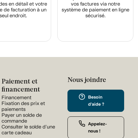
s en détail et votre
vos factures via notre
e de facturation à un
système de paiement en ligne
seul endroit.
sécurisé.
Nous joindre
Paiement et
financement
Besoin
Financement
Fixation des prix et
d'aide ?
paiements
Payer un solde de
commande
Appelez-
Consulter le solde d'une
nous !
carte cadeau