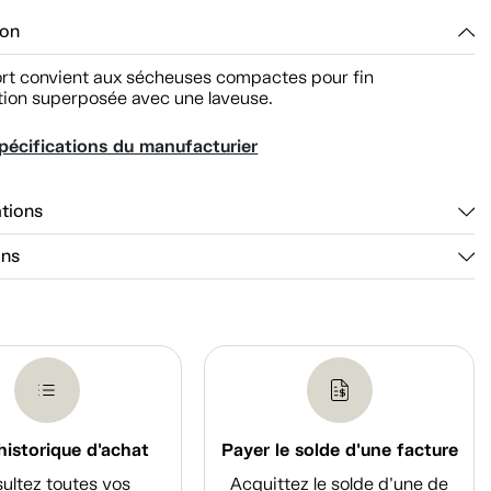
ion
rt convient aux sécheuses compactes pour fin
ation superposée avec une laveuse.
pécifications du manufacturier
ations
ons
historique d'achat
Payer le solde d'une facture
ultez toutes vos
Acquittez le solde d’une de