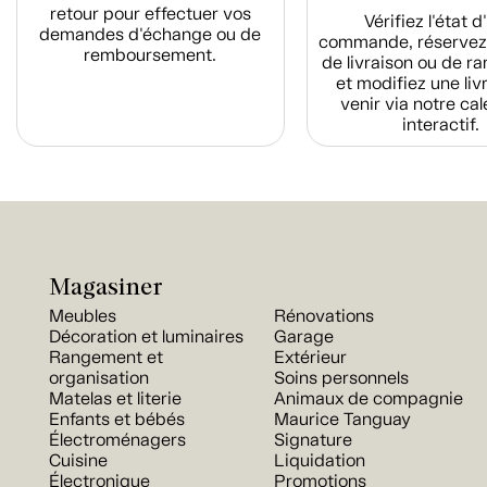
retour pour effectuer vos
Vérifiez l'état 
demandes d'échange ou de
commande, réservez
remboursement.
de livraison ou de r
et modifiez une liv
venir via notre cal
interactif.
Magasiner
Meubles
Rénovations
Décoration et luminaires
Garage
Rangement et
Extérieur
organisation
Soins personnels
Matelas et literie
Animaux de compagnie
Enfants et bébés
Maurice Tanguay
Électroménagers
Signature
Cuisine
Liquidation
Électronique
Promotions