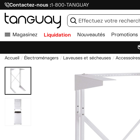
Contactez-nous :
1-800-TANGUAY
Magasinez
Liquidation
Nouveautés
Promotions

Accueil
Électroménagers
Laveuses et sécheuses
Accessoires