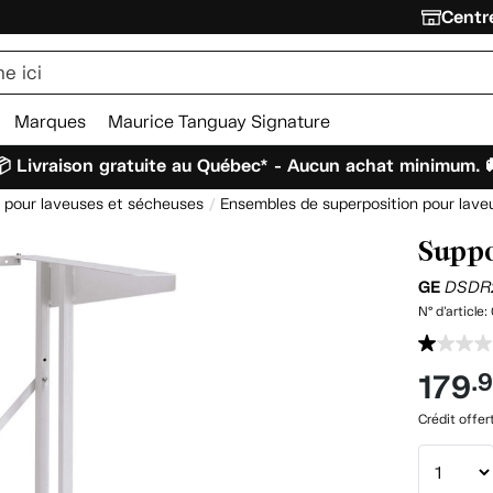
Centre
Marques
Maurice Tanguay Signature
 Livraison gratuite au Québec* - Aucun achat minimum. 
 pour laveuses et sécheuses
Ensembles de superposition pour lave
Suppo
GE
DSDR
N° d'article:
179
.
Crédit offer