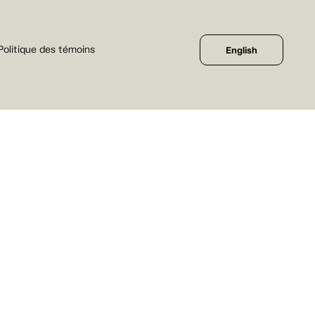
Politique des témoins
English