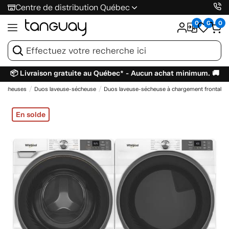
Centre de distribution Québec
0
0
0
📦 Livraison gratuite au Québec* - Aucun achat minimum. 🚚
 sécheuses
Duos laveuse-sécheuse
Duos laveuse-sécheuse à chargement frontal
En solde