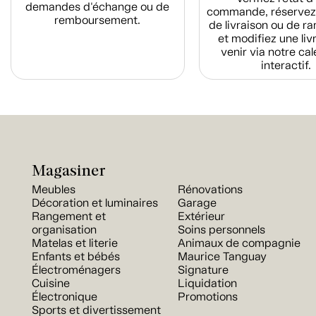
demandes d'échange ou de
commande, réservez
remboursement.
de livraison ou de r
et modifiez une liv
venir via notre cal
interactif.
Magasiner
Meubles
Rénovations
Décoration et luminaires
Garage
Rangement et
Extérieur
organisation
Soins personnels
Matelas et literie
Animaux de compagnie
Enfants et bébés
Maurice Tanguay
Électroménagers
Signature
Cuisine
Liquidation
Électronique
Promotions
Sports et divertissement