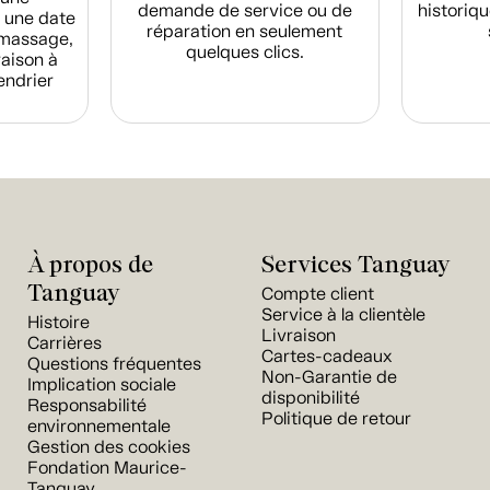
demande de service ou de
historiqu
 une date
réparation en seulement
amassage,
quelques clics.
raison à
endrier
À propos de
Services Tanguay
Tanguay
Compte client
Service à la clientèle
Histoire
Livraison
Carrières
Cartes-cadeaux
Questions fréquentes
Non-Garantie de
Implication sociale
disponibilité
Responsabilité
Politique de retour
environnementale
Gestion des cookies
Fondation Maurice-
Tanguay