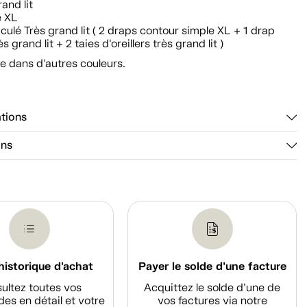
rand lit
e XL
ticulé Très grand lit ( 2 draps contour simple XL + 1 drap
ès grand lit + 2 taies d'oreillers très grand lit )
e dans d'autres couleurs.
ations
ons
historique d'achat
Payer le solde d'une facture
ultez toutes vos
Acquittez le solde d’une de
s en détail et votre
vos factures via notre