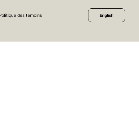
Politique des témoins
English