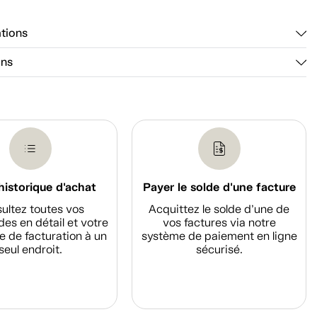
ations
ons
historique d'achat
Payer le solde d'une facture
ultez toutes vos
Acquittez le solde d’une de
s en détail et votre
vos factures via notre
e de facturation à un
système de paiement en ligne
seul endroit.
sécurisé.