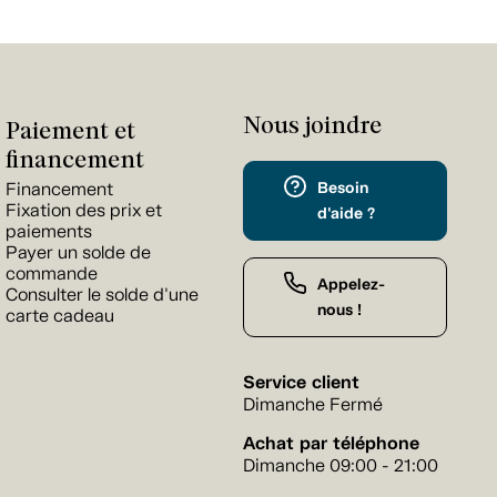
Nous joindre
Paiement et
financement
Besoin
Financement
Fixation des prix et
d'aide ?
paiements
Payer un solde de
commande
Appelez-
Consulter le solde d'une
nous !
carte cadeau
Service client
Dimanche Fermé
Achat par téléphone
Dimanche 09:00 - 21:00