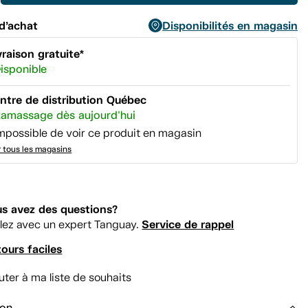
d’achat
Disponibilités en magasin
vraison gratuite*
isponible
ntre de distribution Québec
amassage dès aujourd'hui
mpossible de voir ce produit en magasin
r tous les magasins
s avez des questions?
Service de rappel
lez avec un expert Tanguay.
ours faciles
uter à ma liste de souhaits