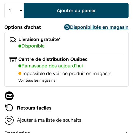
la
même
Ajouter au panier
page.
Options d’achat
Disponibilités en magasin
Livraison gratuite*
Disponible
Centre de distribution Québec
Ramassage dès aujourd'hui
Impossible de voir ce produit en magasin
Voir tous les magasins
Retours faciles
Ajouter à ma liste de souhaits