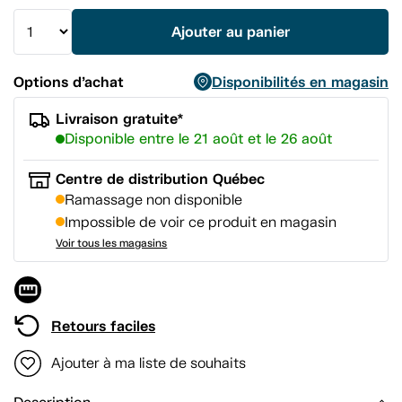
la
même
Ajouter au panier
page.
Options d’achat
Disponibilités en magasin
Livraison gratuite*
Disponible entre le 21 août et le 26 août
Centre de distribution Québec
Ramassage non disponible
Impossible de voir ce produit en magasin
Voir tous les magasins
Retours faciles
Ajouter à ma liste de souhaits