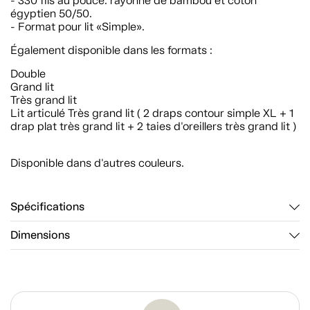
- 330 fils au pouce: rayonne de bambou et coton
égyptien 50/50.
- Format pour lit «Simple».
Également disponible dans les formats :
Double
Grand lit
Très grand lit
Lit articulé Très grand lit ( 2 draps contour simple XL + 1
drap plat très grand lit + 2 taies d'oreillers très grand lit )
Disponible dans d'autres couleurs.
Spécifications
Dimensions