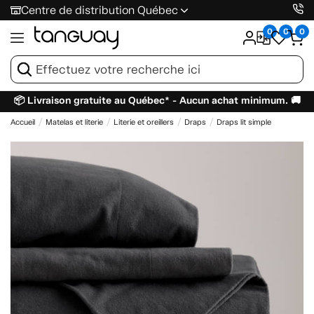
Centre de distribution Québec
0
0
0
📦 Livraison gratuite au Québec* - Aucun achat minimum. 🚚
Accueil
Matelas et literie
Literie et oreillers
Draps
Draps lit simple