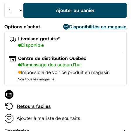
même
page.
Ajouter au panier
Options d’achat
Disponibilités en magasin
Livraison gratuite*
Disponible
Centre de distribution Québec
Ramassage dès aujourd'hui
Impossible de voir ce produit en magasin
Voir tous les magasins
Retours faciles
Ajouter à ma liste de souhaits