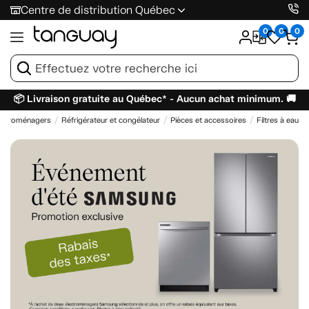
Centre de distribution Québec
0
0
0
📦 Livraison gratuite au Québec* - Aucun achat minimum. 🚚
ectroménagers
Réfrigérateur et congélateur
Pièces et accessoires
Filtres à eau