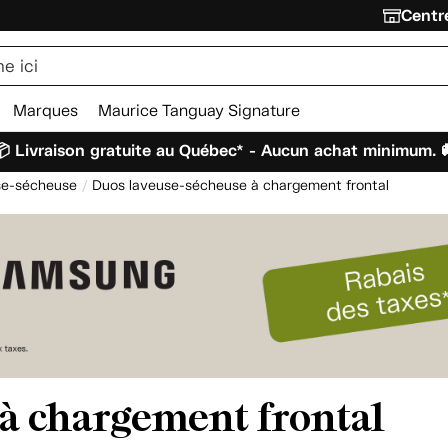
Centre
Marques
Maurice Tanguay Signature
 Livraison gratuite au Québec* - Aucun achat minimum. 
se-sécheuse
Duos laveuse-sécheuse à chargement frontal
à chargement frontal