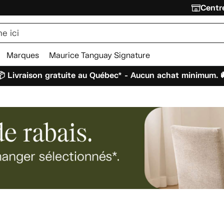
Centre
Marques
Maurice Tanguay Signature
 Livraison gratuite au Québec* - Aucun achat minimum. 