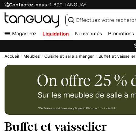
Contactez-nous :
1-800-TANGUAY
Magasinez
Liquidation
Nouveautés
Promotions

Accueil
Meubles
Cuisine et salle à manger
Buffet et vaisselier
Buffet et vaisselier