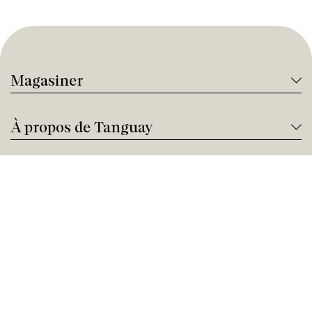
Magasiner
À propos de Tanguay
Services Tanguay
Paiement et financement
Nous joindre
Besoin d'aide ?