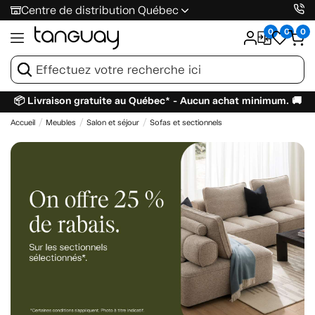
Centre de distribution Québec
0
0
0
📦 Livraison gratuite au Québec* - Aucun achat minimum. 🚚
Accueil
Meubles
Salon et séjour
Sofas et sectionnels