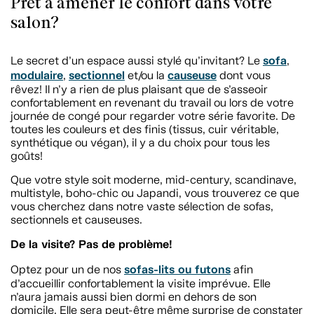
Prêt à amener le confort dans votre
salon?
sofa
Le secret d’un espace aussi stylé qu’invitant? Le
,
modulaire
sectionnel
causeuse
,
et/ou la
dont vous
rêvez! Il n’y a rien de plus plaisant que de s’asseoir
confortablement en revenant du travail ou lors de votre
journée de congé pour regarder votre série favorite. De
toutes les couleurs et des finis (tissus, cuir véritable,
synthétique ou végan), il y a du choix pour tous les
goûts!
Que votre style soit moderne, mid-century, scandinave,
multistyle, boho-chic ou Japandi, vous trouverez ce que
vous cherchez dans notre vaste sélection de sofas,
sectionnels et causeuses.
De la visite? Pas de problème!
sofas-lits ou futons
Optez pour un de nos
afin
d’accueillir confortablement la visite imprévue. Elle
n’aura jamais aussi bien dormi en dehors de son
domicile. Elle sera peut-être même surprise de constater