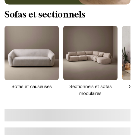
Sofas et sectionnels
Sofas et causeuses
Sectionnels et sofas
So
modulaires