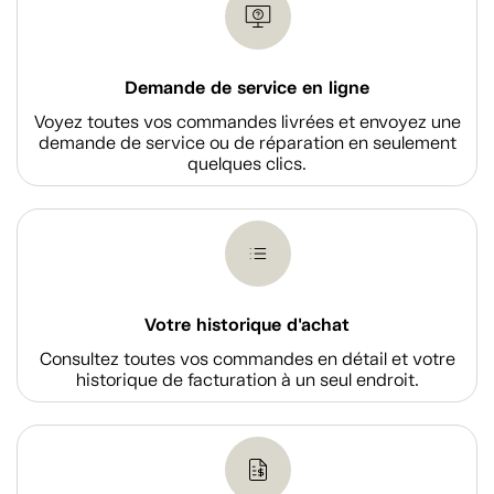
Demande de service en ligne
Voyez toutes vos commandes livrées et envoyez une
demande de service ou de réparation en seulement
quelques clics.
Votre historique d'achat
Consultez toutes vos commandes en détail et votre
historique de facturation à un seul endroit.