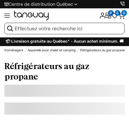
Centre de distribution Québec
0
0
0
📦 Livraison gratuite au Québec* - Aucun achat minimum. 🚚
lectroménagers
Appareils pour chalet et camping
Réfrigérateurs au gaz propane
Réfrigérateurs au gaz
propane