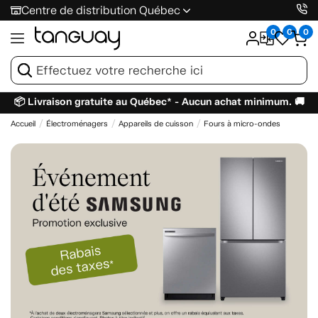
Centre de distribution Québec
0
0
0
📦 Livraison gratuite au Québec* - Aucun achat minimum. 🚚
Accueil
Électroménagers
Appareils de cuisson
Fours à micro-ondes