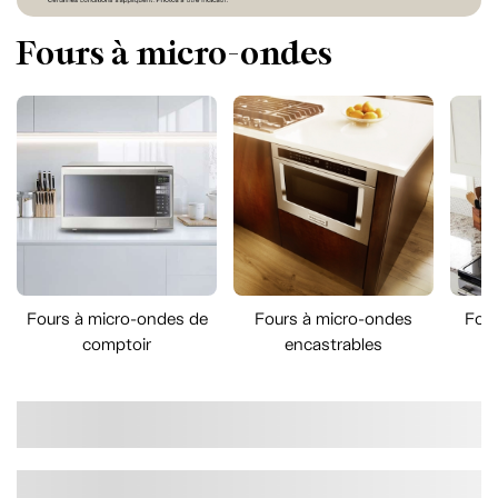
Fours à micro-ondes
Fours à micro-ondes de
Fours à micro-ondes
Four
comptoir
encastrables