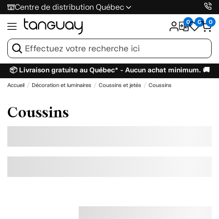
Centre de distribution Québec
0
0
0
📦 Livraison gratuite au Québec* - Aucun achat minimum. 🚚
Accueil
Décoration et luminaires
Coussins et jetés
Coussins
Coussins