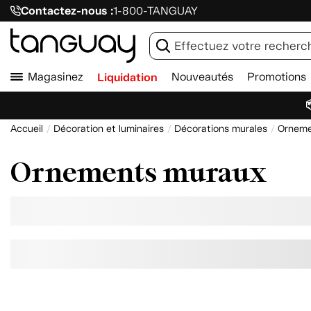
Contactez-nous :
1-800-TANGUAY
Magasinez
Liquidation
Nouveautés
Promotions

Accueil
Décoration et luminaires
Décorations murales
Orneme
Ornements muraux